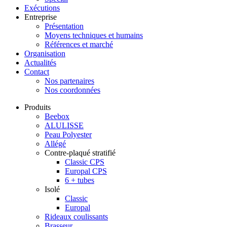
Exécutions
Entreprise
Présentation
Moyens techniques et humains
Références et marché
Organisation
Actualités
Contact
Nos partenaires
Nos coordonnées
Produits
Beebox
ALULISSE
Peau Polyester
Allégé
Contre-plaqué stratifié
Classic CPS
Europal CPS
6 + tubes
Isolé
Classic
Europal
Rideaux coulissants
Brasseur