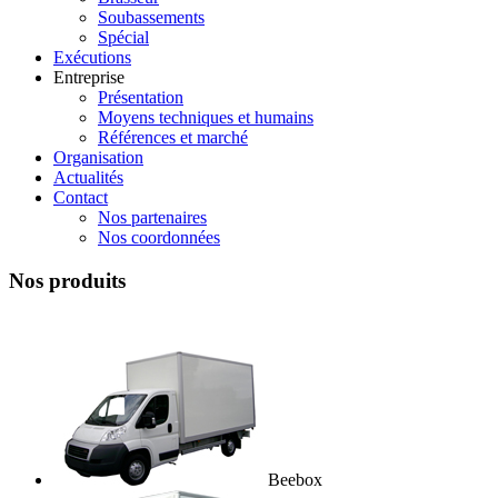
Soubassements
Spécial
Exécutions
Entreprise
Présentation
Moyens techniques et humains
Références et marché
Organisation
Actualités
Contact
Nos partenaires
Nos coordonnées
Nos produits
Beebox