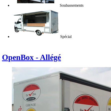
Soubassements
Spécial
OpenBox - Allégé