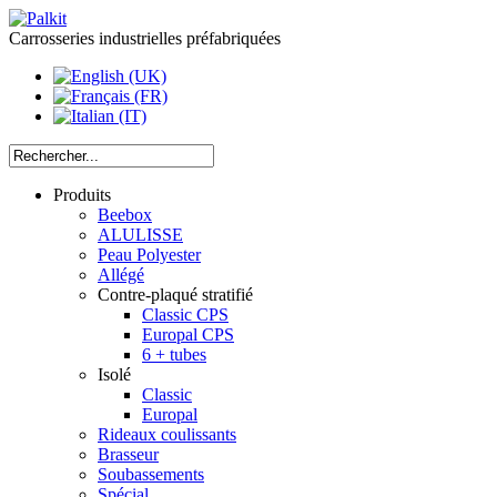
Carrosseries industrielles préfabriquées
Produits
Beebox
ALULISSE
Peau Polyester
Allégé
Contre-plaqué stratifié
Classic CPS
Europal CPS
6 + tubes
Isolé
Classic
Europal
Rideaux coulissants
Brasseur
Soubassements
Spécial